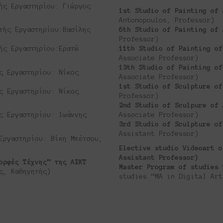
́ς Εργαστηρίου: Γιώργος
1st Studio of Painting of
Antonopoulos, Professor)
ής Εργαστηρίου:Βασίλης
6th Studio of Painting of
Professor)
́ς Εργαστηρίου:Ερατώ
11th Studio of Painting o
Associate Professor)
13th Studio of Painting o
ς Εργαστηρίου: Νίκος
Associate Professor)
1st Studio of Sculpture o
ς Εργαστηρίου: Νίκος
Professor)
2nd Studio of Sculpure of
ς Εργαστηρίου: Ιωάννης
Associate Professor)
3rd Studio of Sculpture o
Assistant Professor)
Εργαστηρίου: Βίκη Μπέτσου,
Elective studio Videoart o
Assistant Professor)
ορφές Τέχνης” της ΑΣΚΤ
Master Program of studies
ς, Καθηγητής)
studies “MA in Digital Art