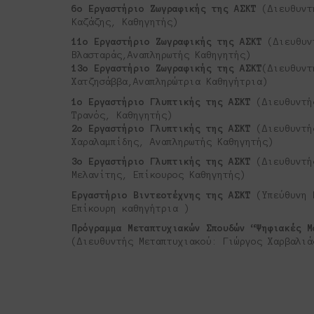
6
o
Εργαστήριο Ζωγραφικής της ΑΣΚΤ
(Διευθυντη
Καζάζης, Καθηγητής)
11
o
Εργαστήριο Ζωγραφικής της ΑΣΚΤ
(Διευθυντ
Βλασταράς,Αναπληρωτής Καθηγητής)
13
o
Εργαστήριο Ζωγραφικής της ΑΣΚΤ
(Διευθυντη
Χατζησάββα,Αναπληρώτρια Καθηγήτρια)
1
o
Εργαστήριο Γλυπτικής της ΑΣΚΤ
(Διευθυντή
Τρανός, Καθηγητής)
2
o
Εργαστήριο Γλυπτικής της ΑΣΚΤ
(Διευθυντή
Χαραλαμπίδης, Αναπληρωτής Καθηγητής)
3
o
Εργαστήριο Γλυπτικής της ΑΣΚΤ
(Διευθυντή
Μελανίτης, Επίκουρος Καθηγητής)
Εργαστήριο Βιντεοτέχνης της ΑΣΚΤ
(Υπεύθυνη 
Επίκουρη καθηγήτρια )
Πρόγραμμα Μεταπτυχιακών Σπουδών “Ψηφιακές Μ
(Διευθυντής Μεταπτυχιακού: Γιώργος Χαρβαλιά