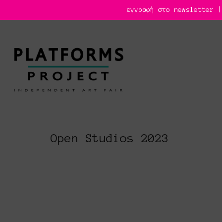
εγγραφή στο newsletter |
Open Studios 2023