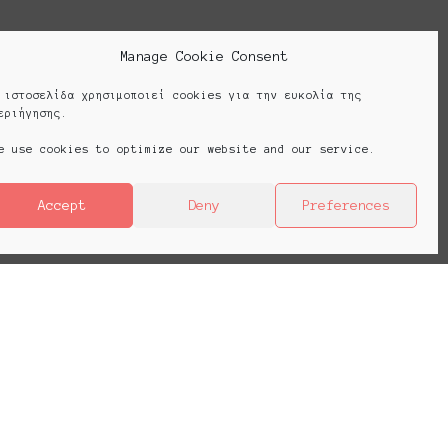
Manage Cookie Consent
 ιστοσελίδα χρησιμοποιεί cookies για την ευκολία της
εριήγησης.
e use cookies to optimize our website and our service.
Accept
Deny
Preferences