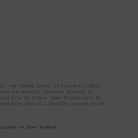
ct, the Athens School of Fine Arts (ASFA)
orks and specific creative projects at
olis City of Athens. Open Studios will be
nsecutive year as a parallel project of the
icipate in Open Studios: