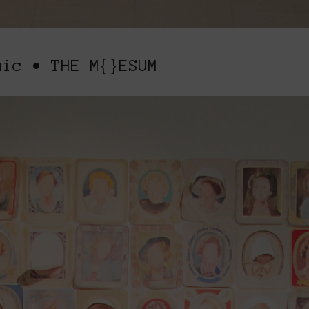
mic • THE M{}ESUM