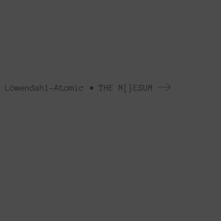
 Löwendahl-Atomic • THE M{}ESUM
ρουσιάζεται κάθε χρόνο από το 2013. Το
έσα στα πλαίσια ομαδικών πρωτοβουλιών
ημιουργώντας τις λεγόμενες πλατφόρμες.
 has been presented every year since
 the context of collective initiatives