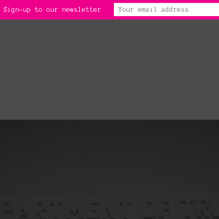
 Sign-up to our newsletter