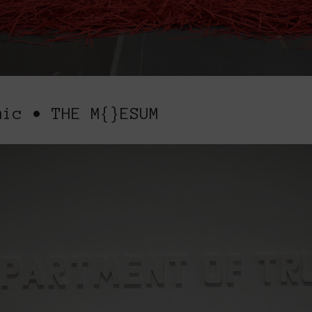
mic • THE M{}ESUM