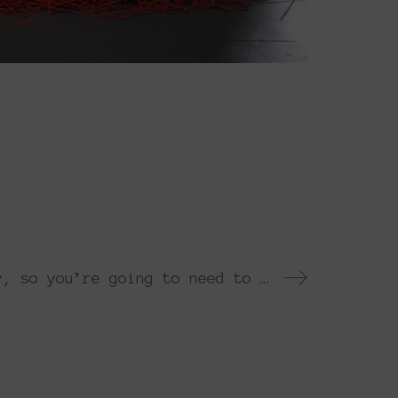
Wallis Cheung, Ryan Clayton • Okay, so you’re going to need to go outside