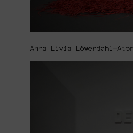
Anna Livia Löwendahl-Ato