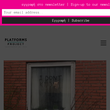
εγγραφή στο newsletter | Sign-up to our newsl