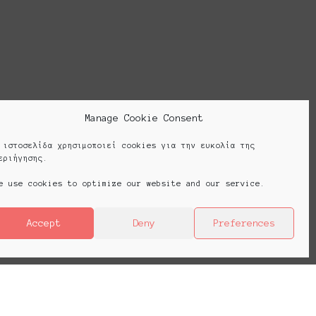
Cookie Policy (EU)
Manage Cookie Consent
 ιστοσελίδα χρησιμοποιεί cookies για την ευκολία της
εριήγησης.
e use cookies to optimize our website and our service.
Accept
Deny
Preferences