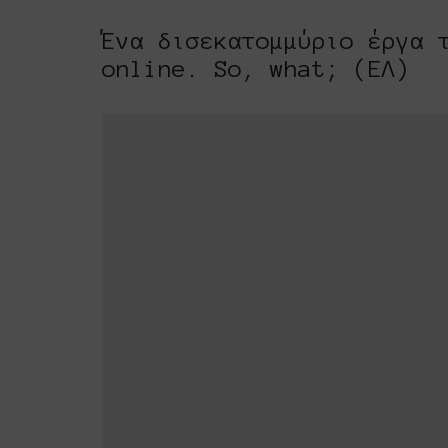
Ένα δισεκατομμύριο έργα 
online. So, what; (ΕΛ)