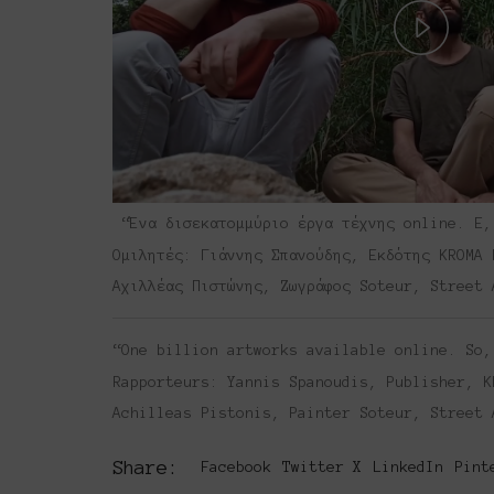
Play
Vide
“Ένα δισεκατομμύριο έργα τέχνης online. Ε,
Ομιλητές: Γιάννης Σπανούδης, Εκδότης KROMA 
Αχιλλέας Πιστώνης, Ζωγράφος Soteur, Street 
“One billion artworks available online. So,
Rapporteurs: Yannis Spanoudis, Publisher, K
Achilleas Pistonis, Painter Soteur, Street 
Share:
Facebook
Twitter X
LinkedIn
Pint