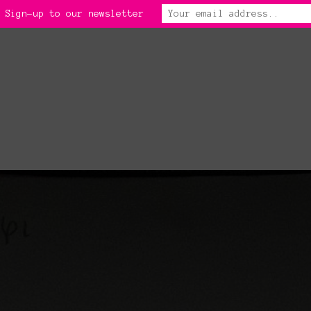
 Sign-up to our newsletter