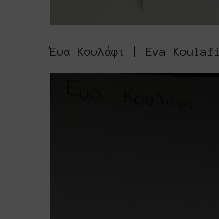
Έυα Κουλάφι | Eva Koulaf