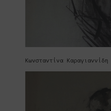
Κωνσταντίνα Καραγιαννίδη