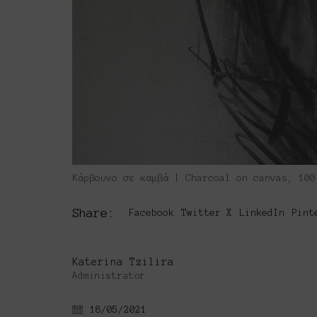
Κάρβουνο σε καμβά | Charcoal on canvas, 100
Share:
Facebook
Twitter X
LinkedIn
Pint
Katerina Tzilira
Administrator
18/05/2021