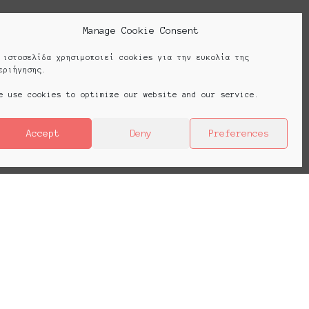
Manage Cookie Consent
 ιστοσελίδα χρησιμοποιεί cookies για την ευκολία της
εριήγησης.
e use cookies to optimize our website and our service.
Accept
Deny
Preferences