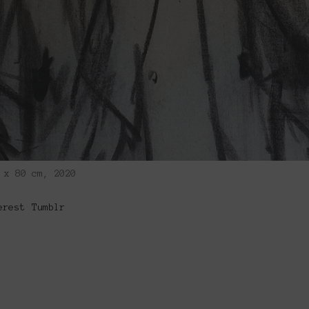
 x 80 cm, 2020
erest
Tumblr