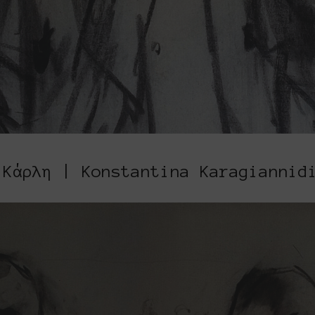
 Κάρλη | Konstantina Karagiannid