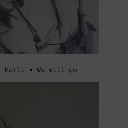
i Karli • We will go