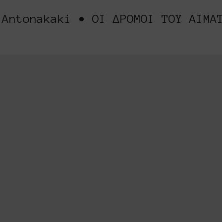
 Antonakaki • ΟΙ ΔΡΟΜΟΙ ΤΟΥ ΑΙΜΑ