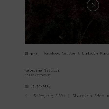
Play
Vide
Share:
Facebook
Twitter X
LinkedIn
Pint
Katerina Tzilira
Administrator
12/04/2021