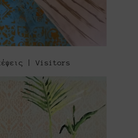
κέψεις | Visitors