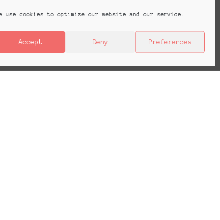
e use cookies to optimize our website and our service.
Accept
Deny
Preferences