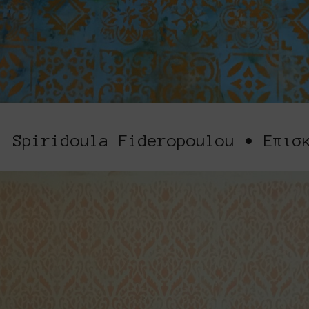
| Spiridoula Fideropoulou • Επισ