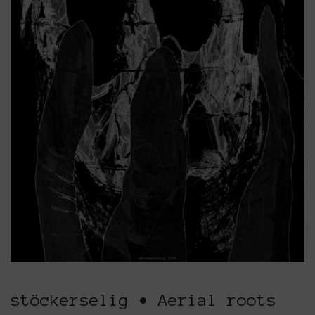
stöckerselig • Aerial roots